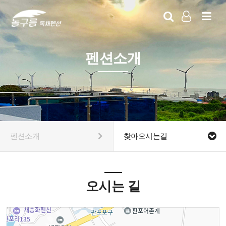
LOG IN
SIGN UP
펜션소개
펜션소개
찾아오시는길
오시는 길