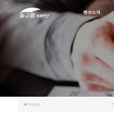
펜션소개
놀구름 독채펜션 소
찾아오시는길
Home