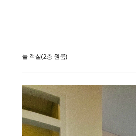
놀 객실(2층 원룸)